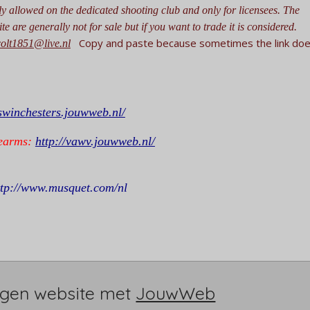
ly allowed on the dedicated shooting club and only for licensees. The
te are generally not for sale but if you want to trade it is considered.
Copy and paste because sometimes the link doe
colt1851@live.nl
wswinchesters.jouwweb.nl/
earms:
http://vawv.jouwweb.nl/
ttp://www.musquet.com/nl
gen website met
JouwWeb