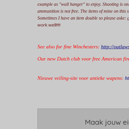
example as "wall hanger" to enjoy. Shooting is on
ammunition is not free.
The items of mine on this si
Sometimes I have an item double so please aske:
work well!!!!!
See also for fine Winchesters:
http://outla
Our new Dutch club voor free American fir
Nieuwe veiling-site voor antieke wapens:
h
Maak jouw ei