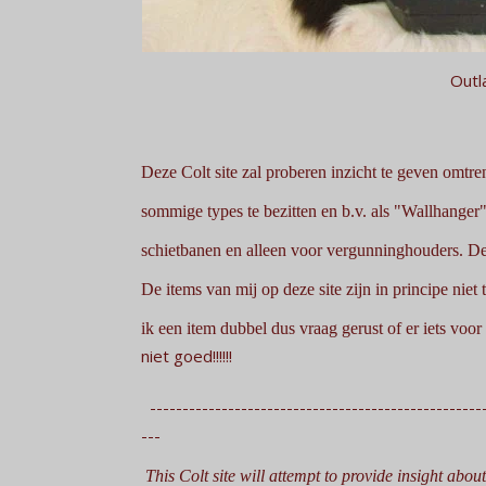
Outl
Deze Colt site zal proberen inzicht te geven omtre
sommige types te bezitten en b.v. als "Wallhanger"
schietbanen en alleen voor vergunninghouders. De
De items van mij op deze site zijn in principe ni
ik een item dubbel dus vraag gerust of er iets voor 
niet goed!!!!!!
----------------------------------------------------
---
This Colt site will attempt to provide insight abou